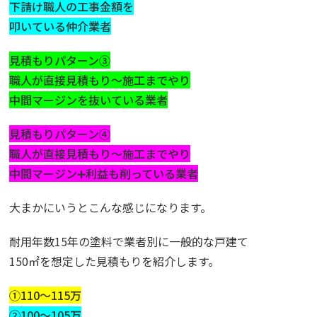
下請け職人の工事金額を
叩いている仲介業者
見積もりパターン③
職人が直接見積もり〜施工までやり
中間マージンを抜いている業者
見積もりパターン④
職人が直接見積もり〜施工までやり
中間マージン➕利益も削っている業者
大まかにいうとこんな感じになります。
耐用年数15年の塗料で業者別に一般的な戸建て
150㎡を想定した見積もりを紹介します。
①110〜115万
②100〜105万