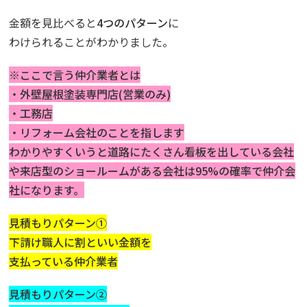
金額を見比べると
4つのパターン
に
わけられることがわかりました。
※ここで言う仲介業者とは
・外壁屋根塗装専門店(営業のみ)
・工務店
・リフォーム会社のことを指します
わかりやすくいうと道路にたくさん看板を出している会社
や来店型のショールームがある会社は95%の確率で仲介会
社になります。
見積もりパターン①
下請け職人に割といい金額を
支払っている仲介業者
見積もりパターン②