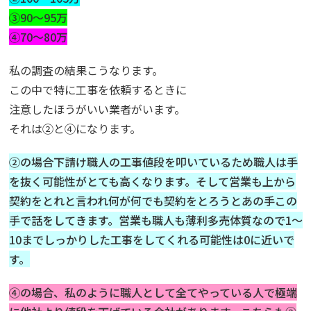
③90〜95万
④70〜80万
私の調査の結果こうなります。
この中で特に工事を依頼するときに
注意したほうがいい業者がいます。
それは②と④になります。
②の場合下請け職人の工事値段を叩いているため職人は手
を抜く可能性がとても高くなります。そして営業も上から
契約をとれと言われ何が何でも契約をとろうとあの手この
手で話をしてきます。営業も職人も薄利多売体質なので1〜
10までしっかりした工事をしてくれる可能性は0に近いで
す。
④の場合、私のように職人として全てやっている人で極端