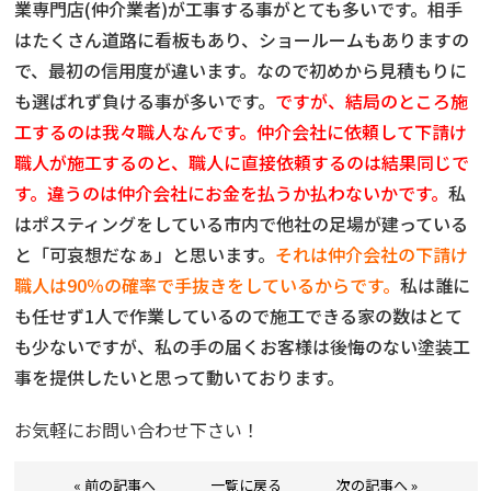
業専門店(仲介業者)が工事する事がとても多いです。相手
はたくさん道路に看板もあり、ショールームもありますの
で、最初の信用度が違います。なので初めから見積もりに
も選ばれず負ける事が多いです。
ですが、結局のところ施
工するのは我々職人なんです。仲介会社に依頼して下請け
職人が施工するのと、職人に直接依頼するのは結果同じで
す。違うのは仲介会社にお金を払うか払わないかです。
私
はポスティングをしている市内で他社の足場が建っている
と「可哀想だなぁ」と思います。
それは仲介会社の下請け
職人は90％の確率で手抜きをしているからです。
私は誰に
も任せず1人で作業しているので施工できる家の数はとて
も少ないですが、私の手の届くお客様は後悔のない塗装工
事を提供したいと思って動いております。
お気軽にお問い合わせ下さい！
« 前の記事へ
一覧に戻る
次の記事へ »