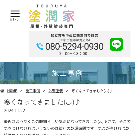
MENU
施工事例
HOME
施工事例
外壁塗装
寒くなってきました(ت)♪
寒くなってきました(ت)♪
2024.11.22
最近はようやくこの時期らしい気温になってきました(ت)♪さて、そこで
気をつけなければいけないのは塗料の乾燥時間です！気温が高ければ乾