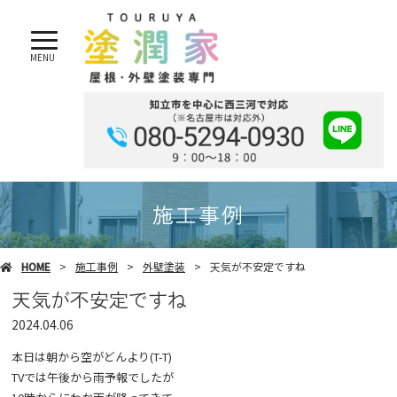
MENU
施工事例
HOME
施工事例
外壁塗装
天気が不安定ですね
天気が不安定ですね
2024.04.06
本日は朝から空がどんより(T-T)
TVでは午後から雨予報でしたが