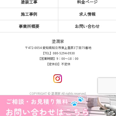
塗装工事
料金ページ
施工事例
求人情報
事業所概要
お問い合わせ
塗潤家
〒472-0054 愛知県知立市東上重原3丁目75番地
【TEL】080-5294-0930
【営業時間】9：00～18：00
【定休日】不定休
COPYRIGHT © 塗潤家 All rights reserved.