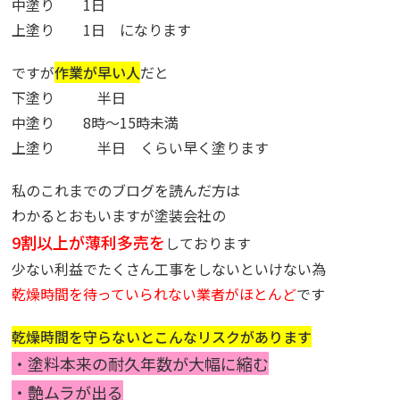
中塗り 1日
上塗り 1日 になります
ですが
作業が早い人
だと
下塗り 半日
中塗り 8時～15時未満
上塗り 半日 くらい早く塗ります
私のこれまでのブログを読んだ方は
わかるとおもいますが塗装会社の
9割以上が薄利多売を
しております
少ない利益でたくさん工事をしないといけない為
乾燥時間を待っていられない業者がほとんど
です
乾燥時間を守らないとこんなリスクがあります
・塗料本来の耐久年数が大幅に縮む
・艶ムラが出る