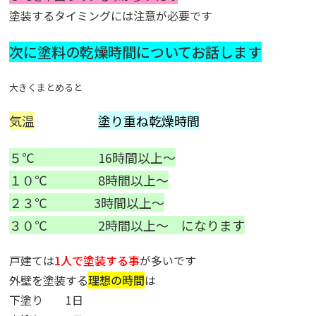
塗装するタイミングには注意が必要です
次に塗料の乾燥時間についてお話します
大きくまとめると
気温
塗り重ね乾燥時間
５℃ 16時間以上～
１０℃ 8時間以上～
２３℃ 3時間以
上～
３０℃ 2時間以上～ になります
戸建ては
1人で塗装する事
が多いです
外壁を塗装する
理想の時間
は
下塗り 1日