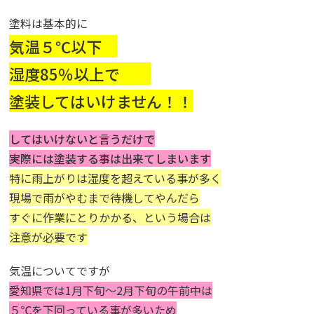
塗料は基本的に
気温５℃以下
湿度85％以上で
塗装してはいけません！！
してはいけないと言うだけで
実際には塗装する事は出来てしまいます
特に雨上がりは湿度を超えている事が多く
現場で雨がやむまで待機してやんだら
すぐに作業にとりかかる、という場合は
注意が必要です
気温についてですが
愛知県では1月下旬～2月下旬の午前中は
５℃を下回っている事が多いため