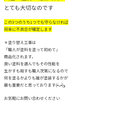
とても大切なのです
この3つのうち1つでも守らなければ
将来に不具合が確定します
＊塗り替え工事は
「職人が塗料を塗って初めて」
商品化されます。
良い塗料を選んでもその性能を
生かすも殺すも職人次第になるので
何を塗るかよりも誰が塗装するかが
最も重要だと思っております(•̀ᴗ•́)و
お気軽にお問い合わせください