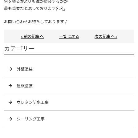
何を塗るかよりも誰が塗装するかが
最も重要だと思っております(•̀ᴗ•́)و
お問い合わせお待ちしております♪
« 前の記事へ
一覧に戻る
次の記事へ »
カテゴリー
外壁塗装
屋根塗装
ウレタン防水工事
シーリング工事