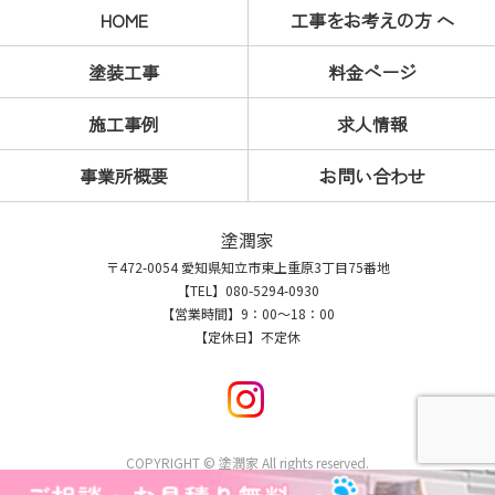
HOME
工事をお考えの方 へ
塗装工事
料金ページ
施工事例
求人情報
事業所概要
お問い合わせ
塗潤家
〒472-0054 愛知県知立市東上重原3丁目75番地
【TEL】080-5294-0930
【営業時間】9：00～18：00
【定休日】不定休
COPYRIGHT © 塗潤家 All rights reserved.